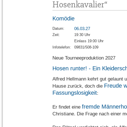
Hosenkavalier“
Komödie
06.03.27
Datum:
Zeit:
19:30 Uhr
Einlass 19:00 Uhr
Infotelefon:
09831/508-109
Neue Tourneeproduktion 2027
Hosen runter! - Ein Kleiders
Alfred Hellmann kehrt gut gelaunt 
Freude w
Hause zurück, doch die
Fassungslosigkeit
:
fremde Männerho
Er findet eine
Christiane. Die Frage nach einer m