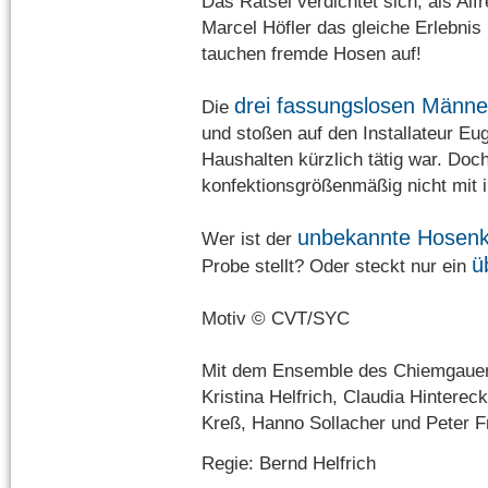
Das Rätsel verdichtet sich, als Al
Marcel Höfler das gleiche Erlebnis
tauchen fremde Hosen auf!
drei fassungslosen Männe
Die
und stoßen auf den Installateur Euge
Haushalten kürzlich tätig war. Doc
konfektionsgrößenmäßig nicht mit 
unbekannte Hosenk
Wer ist der
ü
Probe stellt? Oder steckt nur ein
Motiv © CVT/SYC
Mit dem Ensemble des Chiemgauer 
Kristina Helfrich, Claudia Hintere
Kreß, Hanno Sollacher und Peter F
Regie: Bernd Helfrich