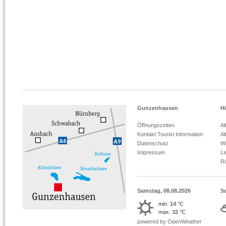
Gunzenhausen
Hi
Öffnungszeiten
Al
Kontakt Tourist Information
Al
Datenschutz
Wi
Impressum
L
R
Samstag, 08.08.2026
S
min.
14 °C
max.
32 °C
powered by OpenWeather