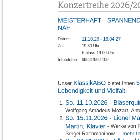
Konzertreihe 2026/2
MEISTERHAFT - SPANNEND
NAH
11.10.26 - 18.04.27
Datum:
Zeit:
19:30 Uhr
Einlass 19:00 Uhr
Infotelefon:
09831/508-109
KlassikABO
5
Unser
bietet Ihnen
Lebendigkeit und Vielf
alt
:
So. 11.10.2026 -
Bläserqui
Wolfgang Amadeus Mozart, A
So. 15.11.2026 -
Lionel Ma
Martin, Klavier
- Werke von 
Sergei Rachmaninow
mehr In