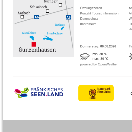
Öffnungszeiten
Al
Kontakt Tourist Information
Al
Datenschutz
Wi
Impressum
L
R
Donnerstag, 06.08.2026
Fr
min.
20 °C
max.
30 °C
powered by OpenWeather