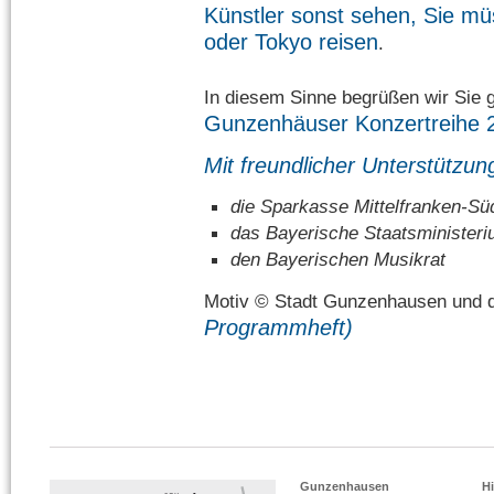
Künstler sonst sehen, Sie m
oder Tokyo reisen
.
In diesem Sinne begrüßen wir Sie g
Gunzenhäuser Konzertreihe 
Mit freundlicher Unterstützun
die Sparkasse Mittelfranken-Sü
das Bayerische Staatsministeri
den Bayerischen Musikrat
Motiv © Stadt Gunzenhausen und d
Programmheft)
Gunzenhausen
Hi