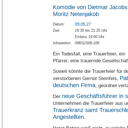
Komödie von Dietmar Jacobs
Moritz Netenjakob
09.05.27
Datum:
Zeit:
19:30 bis 21:25 Uhr
Einlass 19:00 Uhr
Infotelefon:
09831/508-109
Ein Todesfall, eine Trauerfeier, ein
Pfarrer, eine trauernde Gesellschaf
Soweit könnte die Trauerfeier für d
Pat
verstorbenen Gernot Steinfels,
deutschen Firma
, geordnet verl
neue Geschäftsführer in 
Der
Unternehmen die Trauerfeier aus un
Trauerkranz samt Trauerschl
Angestellten
.