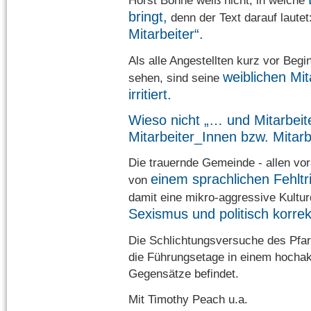
Horst Bohne weiß nicht, in welche
bringt,
denn der Text darauf lautet
Mitarbeiter“.
Als alle Angestellten kurz vor Begi
weiblichen Mi
sehen, sind seine
irritiert.
Wieso nicht „… und Mitarbeit
Mitarbeiter_Innen bzw. Mitarb
Die trauernde Gemeinde - allen vora
einem sprachlichen Fehltr
von
damit eine mikro-aggressive Kultu
Sexismus und politisch korre
Die Schlichtungsversuche des Pfarr
die Führungsetage in einem hochak
Gegensätze befindet.
Mit Timothy Peach u.a.