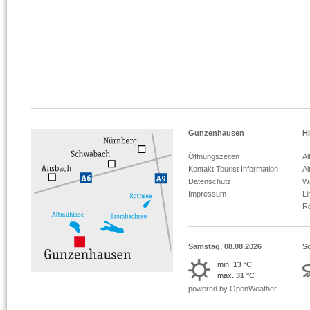
Gunzenhausen
Hi
Öffnungszeiten
Al
Kontakt Tourist Information
Al
Datenschutz
Wi
Impressum
L
R
Samstag, 08.08.2026
S
min.
13 °C
max.
31 °C
powered by OpenWeather