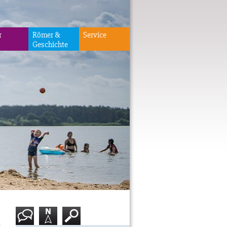
r
Römer &
Service
Geschichte