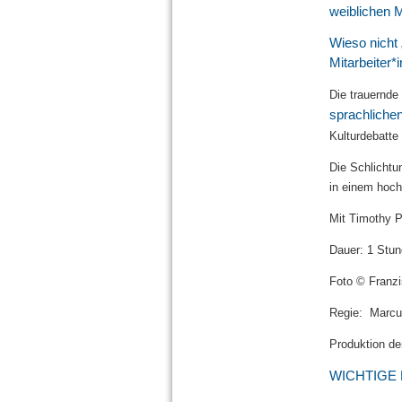
weiblichen M
Wieso nicht 
Mitarbeiter*
Die trauernde
sprachlichen
Kulturdebatte
Die Schlichtu
in einem hoch
Mit Timothy P
Dauer: 1 Stun
Foto © Franz
Regie: Marcu
Produktion de
WICHTIGE H