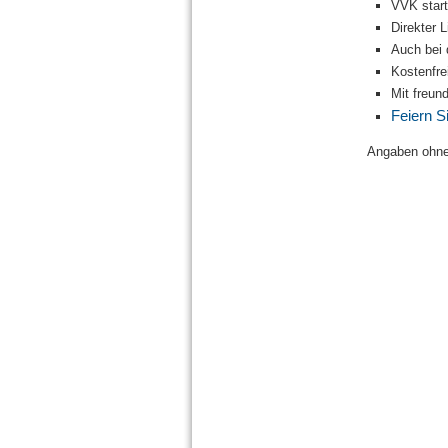
VVK start
Direkter
Auch bei 
Kostenfr
Mit freun
Feiern S
Angaben ohne