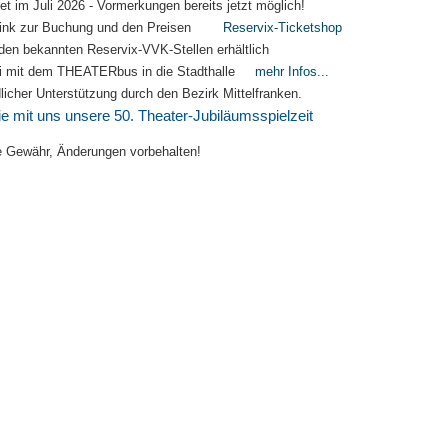
et im Juli 2026 - Vormerkungen bereits jetzt möglich!
 Link zur Buchung und den Preisen
Reservix-Ticketshop
den bekannten Reservix-VVK-Stellen erhältlich
ei mit dem THEATERbus in die Stadthalle
mehr Infos...
dlicher Unterstützung durch den Bezirk Mittelfranken.
ie mit uns unsere 50. Theater-Jubiläumsspielzeit
 Gewähr, Änderungen vorbehalten!