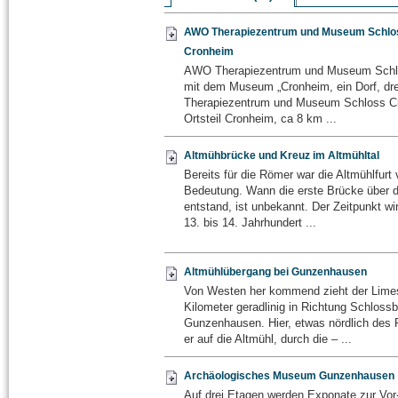
AWO Therapiezentrum und Museum Schlo
Cronheim
AWO Therapiezentrum und Museum Schl
mit dem Museum „Cronheim, ein Dorf, dre
Therapiezentrum und Museum Schloss Cr
Ortsteil Cronheim, ca 8 km ...
Altmühbrücke und Kreuz im Altmühltal
Bereits für die Römer war die Altmühlfurt 
Bedeutung. Wann die erste Brücke über d
entstand, ist unbekannt. Der Zeitpunkt wi
13. bis 14. Jahrhundert ...
Altmühlübergang bei Gunzenhausen
Von Westen her kommend zieht der Lime
Kilometer geradlinig in Richtung Schloss
Gunzenhausen. Hier, etwas nördlich des Pa
er auf die Altmühl, durch die – ...
Archäologisches Museum Gunzenhausen
Auf drei Etagen werden Exponate zur Vor