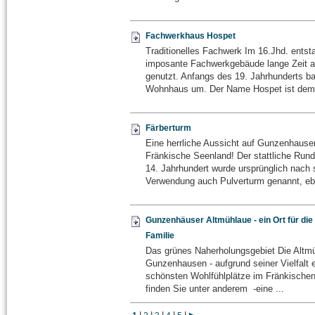
Fachwerkhaus Hospet
Traditionelles Fachwerk Im 16.Jhd. entst
imposante Fachwerkgebäude lange Zeit 
genutzt. Anfangs des 19. Jahrhunderts 
Wohnhaus um. Der Name Hospet ist dem 
Färberturm
Eine herrliche Aussicht auf Gunzenhause
Fränkische Seenland! Der stattliche Run
14. Jahrhundert wurde ursprünglich nach 
Verwendung auch Pulverturm genannt, eb
Gunzenhäuser Altmühlaue - ein Ort für die
Familie
Das grünes Naherholungsgebiet Die Altmü
Gunzenhausen - aufgrund seiner Vielfalt e
schönsten Wohlfühlplätze im Fränkischen
finden Sie unter anderem -eine ...