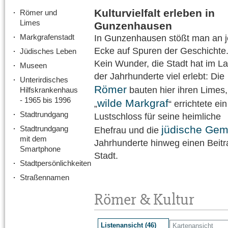
Kulturvielfalt erleben in
Römer und
Limes
Gunzenhausen
Markgrafenstadt
In Gunzenhausen stößt man an j
Ecke auf Spuren der Geschichte
Jüdisches Leben
Kein Wunder, die Stadt hat im La
Museen
der Jahrhunderte viel erlebt: Die
Unterirdisches
Römer
bauten hier ihren Limes,
Hilfskrankenhaus
- 1965 bis 1996
wilde Markgraf
„
“ errichtete ein
Stadtrundgang
Lustschloss für seine heimliche
jüdische Gem
Stadtrundgang
Ehefrau und die
mit dem
Jahrhunderte hinweg einen Beitr
Smartphone
Stadt.
Stadtpersönlichkeiten
Straßennamen
Römer & Kultur
Listenansicht (46)
Kartenansicht