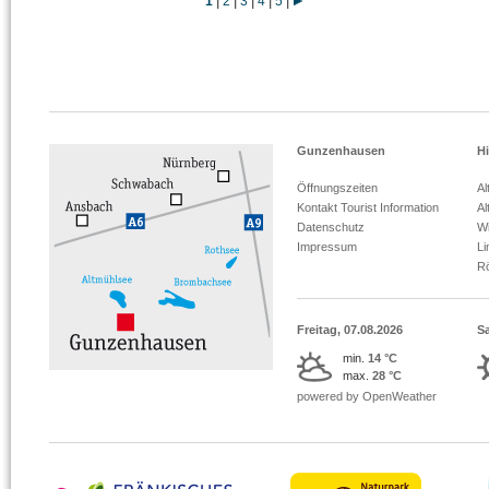
|
|
|
|
|
1
2
3
4
5
Gunzenhausen
Hi
Öffnungszeiten
Al
Kontakt Tourist Information
Al
Datenschutz
Wi
Impressum
L
R
Freitag, 07.08.2026
S
min.
14 °C
max.
28 °C
powered by OpenWeather